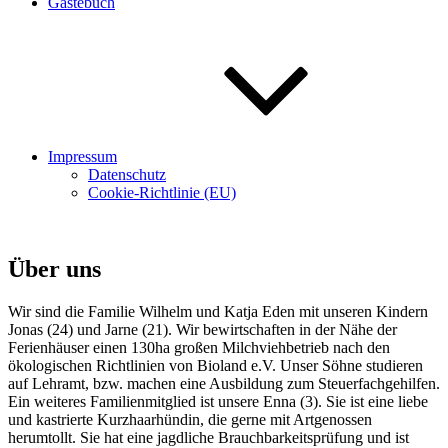
Gästebuch
Impressum
Datenschutz
Cookie-Richtlinie (EU)
Über uns
Wir sind die Familie Wilhelm und Katja Eden mit unseren Kindern
Jonas (24) und Jarne (21). Wir bewirtschaften in der Nähe der
Ferienhäuser einen 130ha großen Milchviehbetrieb nach den
ökologischen Richtlinien von Bioland e.V. Unser Söhne studieren
auf Lehramt, bzw. machen eine Ausbildung zum Steuerfachgehilfen.
Ein weiteres Familienmitglied ist unsere Enna (3). Sie ist eine liebe
und kastrierte Kurzhaarhündin, die gerne mit Artgenossen
herumtollt. Sie hat eine jagdliche Brauchbarkeitsprüfung und ist